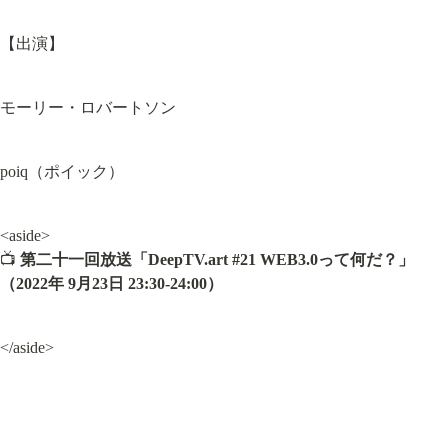
【出演】
モーリー・ロバートソン
poiq（ポイック）
<aside>

📺 
第二十一回放送「DeepTV.art #21 WEB3.0って何だ？」
（2022年 9月23日 23:30-24:00）
</aside>