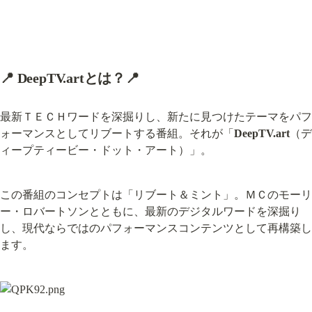
📍 DeepTV.artとは？📍
最新ＴＥＣＨワードを深掘りし、新たに見つけたテーマをパフ
ォーマンスとしてリブートする番組。それが「
DeepTV.art
（デ
ィープティービー・ドット・アート）」。
この番組のコンセプトは「リブート＆ミント」。ＭＣのモーリ
ー・ロバートソンとともに、最新のデジタルワードを深掘り
し、現代ならではのパフォーマンスコンテンツとして再構築し
ます。